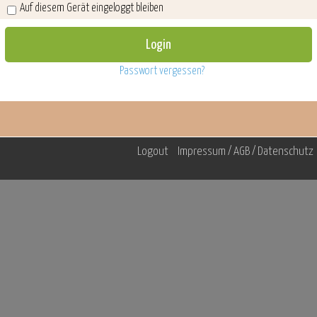
Auf diesem Gerät eingeloggt bleiben
Passwort vergessen?
Logout
Impressum / AGB / Datenschutz